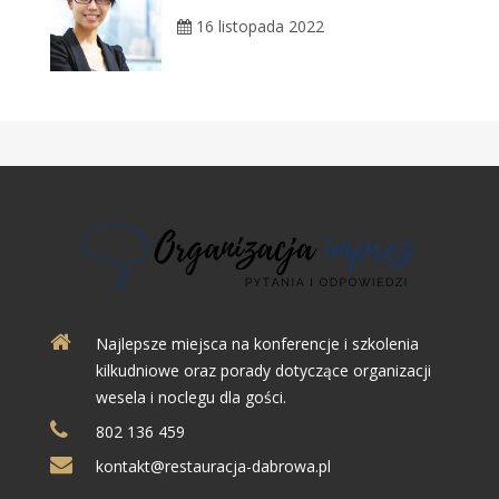
16 listopada 2022
Najlepsze miejsca na konferencje i szkolenia
kilkudniowe oraz porady dotyczące organizacji
wesela i noclegu dla gości.
802 136 459
kontakt@restauracja-dabrowa.pl