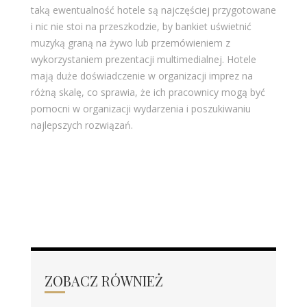
taką ewentualność hotele są najczęściej przygotowane
i nic nie stoi na przeszkodzie, by bankiet uświetnić
muzyką graną na żywo lub przemówieniem z
wykorzystaniem prezentacji multimedialnej. Hotele
mają duże doświadczenie w organizacji imprez na
różną skalę, co sprawia, że ich pracownicy mogą być
pomocni w organizacji wydarzenia i poszukiwaniu
najlepszych rozwiązań.
ZOBACZ RÓWNIEŻ