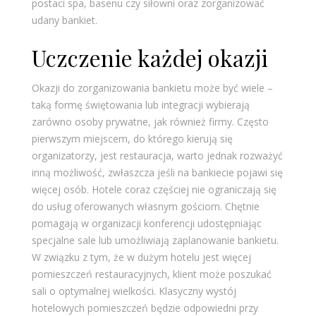
postaci spa, basenu czy siłowni oraz zorganizować
udany bankiet.
Uczczenie każdej okazji
Okazji do zorganizowania bankietu może być wiele –
taką formę świętowania lub integracji wybierają
zarówno osoby prywatne, jak również firmy. Często
pierwszym miejscem, do którego kierują się
organizatorzy, jest restauracja, warto jednak rozważyć
inną możliwość, zwłaszcza jeśli na bankiecie pojawi się
więcej osób. Hotele coraz częściej nie ograniczają się
do usług oferowanych własnym gościom. Chętnie
pomagają w organizacji konferencji udostępniając
specjalne sale lub umożliwiają zaplanowanie bankietu.
W związku z tym, że w dużym hotelu jest więcej
pomieszczeń restauracyjnych, klient może poszukać
sali o optymalnej wielkości. Klasyczny wystój
hotelowych pomieszczeń będzie odpowiedni przy