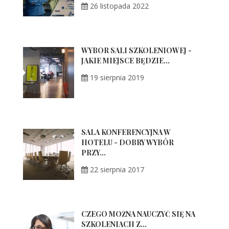
26 listopada 2022
WYBÓR SALI SZKOLENIOWEJ -
JAKIE MIEJSCE BĘDZIE...
19 sierpnia 2019
SALA KONFERENCYJNA W
HOTELU - DOBRY WYBÓR
PRZY...
22 sierpnia 2017
CZEGO MOŻNA NAUCZYĆ SIĘ NA
SZKOLENIACH Z...