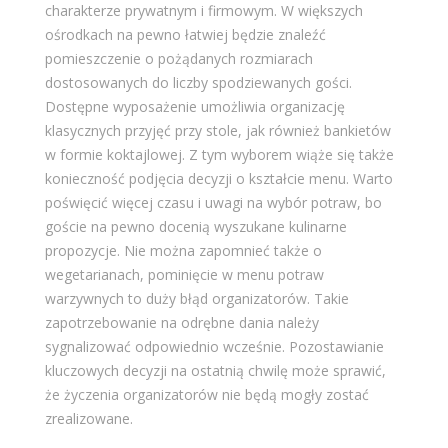
charakterze prywatnym i firmowym. W większych
ośrodkach na pewno łatwiej będzie znaleźć
pomieszczenie o pożądanych rozmiarach
dostosowanych do liczby spodziewanych gości.
Dostępne wyposażenie umożliwia organizację
klasycznych przyjęć przy stole, jak również bankietów
w formie koktajlowej. Z tym wyborem wiąże się także
konieczność podjęcia decyzji o kształcie menu. Warto
poświęcić więcej czasu i uwagi na wybór potraw, bo
goście na pewno docenią wyszukane kulinarne
propozycje. Nie można zapomnieć także o
wegetarianach, pominięcie w menu potraw
warzywnych to duży błąd organizatorów. Takie
zapotrzebowanie na odrębne dania należy
sygnalizować odpowiednio wcześnie. Pozostawianie
kluczowych decyzji na ostatnią chwilę może sprawić,
że życzenia organizatorów nie będą mogły zostać
zrealizowane.