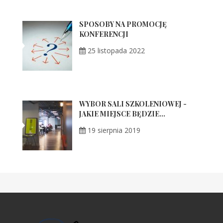
SPOSOBY NA PROMOCJĘ
KONFERENCJI
25 listopada 2022
WYBÓR SALI SZKOLENIOWEJ -
JAKIE MIEJSCE BĘDZIE...
19 sierpnia 2019