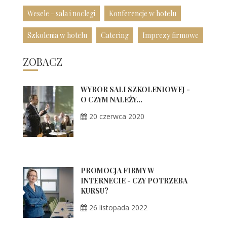
Wesele - sala i noclegi
Konferencje w hotelu
Szkolenia w hotelu
Catering
Imprezy firmowe
ZOBACZ
WYBÓR SALI SZKOLENIOWEJ -
O CZYM NALEŻY...
20 czerwca 2020
PROMOCJA FIRMY W
INTERNECIE - CZY POTRZEBA
KURSU?
26 listopada 2022