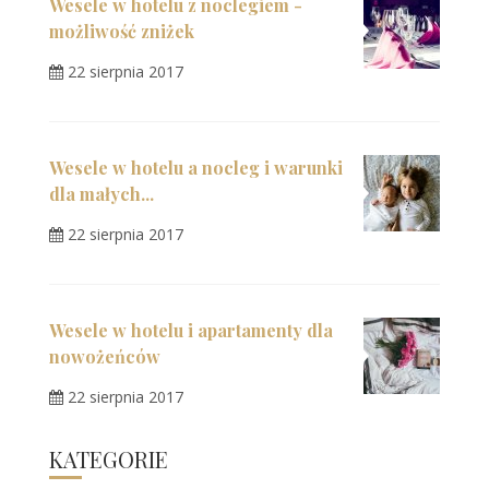
Wesele w hotelu z noclegiem -
możliwość zniżek
22 sierpnia 2017
Wesele w hotelu a nocleg i warunki
dla małych...
22 sierpnia 2017
Wesele w hotelu i apartamenty dla
nowożeńców
22 sierpnia 2017
KATEGORIE