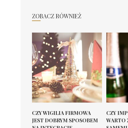
ZOBACZ RÓWNIEŻ
CZY WIGILIA FIRMOWA
CZY IM
JEST DOBRYM SPOSOBEM
WARTO 
NA INTEGRACJĘ...
SAMEMU,