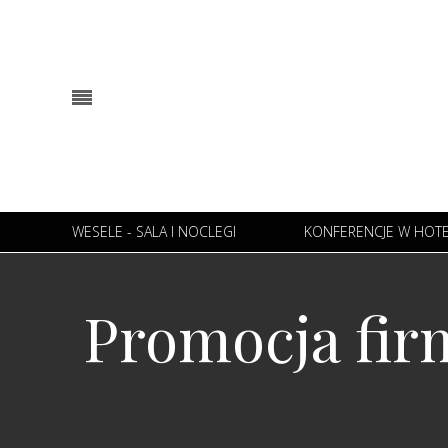
WESELE - SALA I NOCLEGI
KONFERENCJE W HOT
Promocja firm