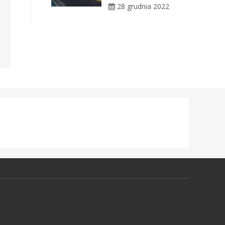
28 grudnia 2022