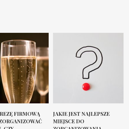
PREZĘ FIRMOWĄ
JAKIE JEST NAJLEPSZE
ZORGANIZOWAĆ
MIEJSCE DO
 CZY...
ZORGANIZOWANIA