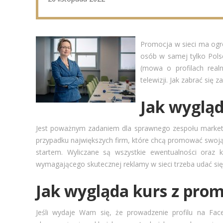
Promocja w sieci ma ogr
osób w samej tylko Polsc
(mowa o profilach real
telewizji. Jak zabrać się 
Jak wygląd
Jest poważnym zadaniem dla sprawnego zespołu marketi
przypadku największych firm, które chcą promować swoją
startem. Wyliczane są wszystkie ewentualności oraz 
wymagającego skutecznej reklamy w sieci trzeba udać się
Jak wygląda kurs z promo
Jeśli wydaje Wam się, że prowadzenie profilu na Face