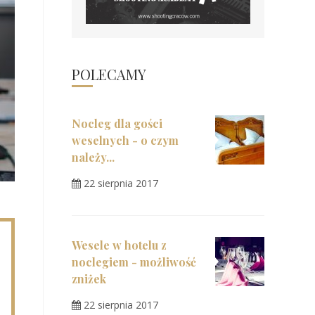
POLECAMY
Nocleg dla gości
weselnych - o czym
należy...
22 sierpnia 2017
Wesele w hotelu z
noclegiem - możliwość
zniżek
22 sierpnia 2017