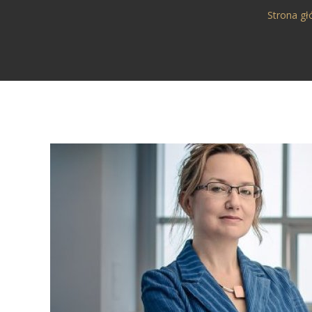
Strona g