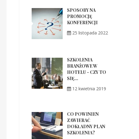
SPOSOBY NA
PROMOCJĘ
KONFERENCJI
25 listopada 2022
SZKOLENIA
BRANŻOWE W
HOTELU - CZY TO
SIĘ...
12 kwietnia 2019
CO POWINIEN
ZAWIERAĆ
DOKŁADNY PLAN
SZKOLENIA?