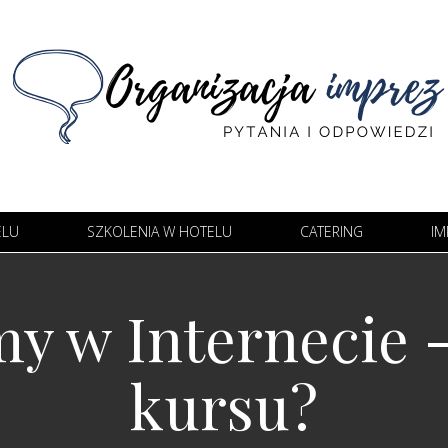
ELU
SZKOLENIA W HOTELU
CATERING
IM
y w Internecie 
kursu?