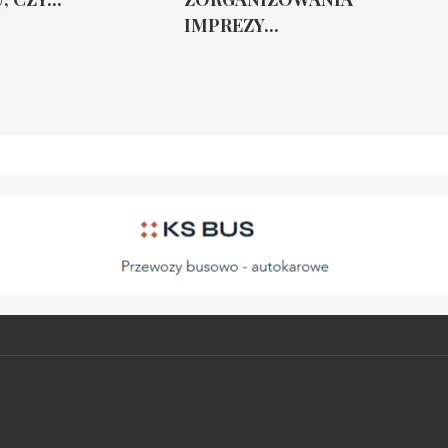
IMPREZY...