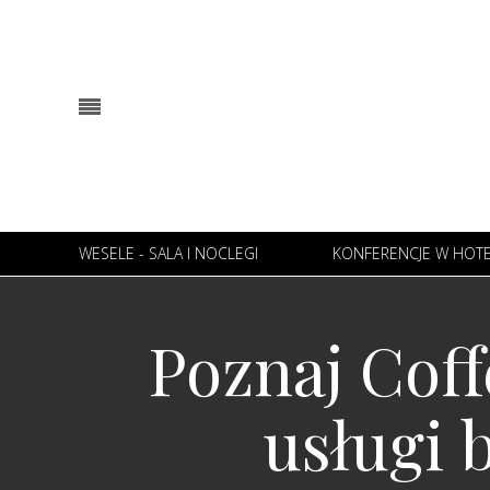
WESELE - SALA I NOCLEGI
KONFERENCJE W HOT
Poznaj Coff
usługi 