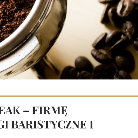
EAK – FIRMĘ
I BARISTYCZNE I