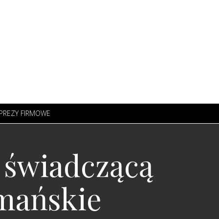
PREZY FIRMOWE
ę świadczącą
rmańskie