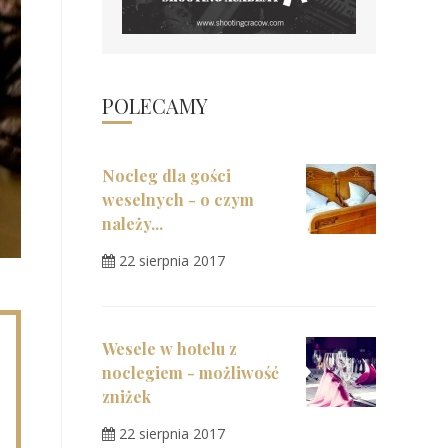
POLECAMY
Nocleg dla gości
weselnych - o czym
należy...
22 sierpnia 2017
Wesele w hotelu z
noclegiem - możliwość
zniżek
22 sierpnia 2017