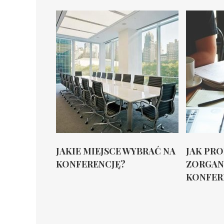
JAKIE MIEJSCE WYBRAĆ NA
JAK PR
KONFERENCJĘ?
ZORGAN
KONFER