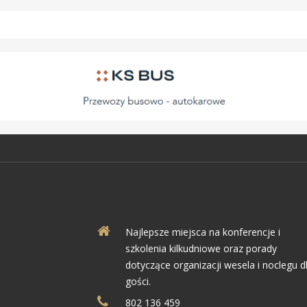
Najlepsze miejsca na konferencje i
szkolenia kilkudniowe oraz porady
dotyczące organizacji wesela i noclegu d
gości.
802 136 459