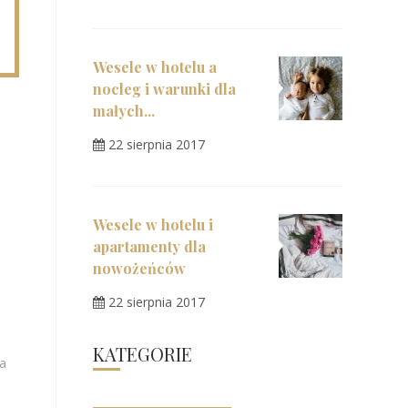
Wesele w hotelu a
nocleg i warunki dla
małych...
22 sierpnia 2017
Wesele w hotelu i
apartamenty dla
nowożeńców
22 sierpnia 2017
KATEGORIE
ta