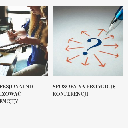
OFESJONALNIE
SPOSOBY NA PROMOCJĘ
IZOWAĆ
KONFERENCJI
ENCJĘ?