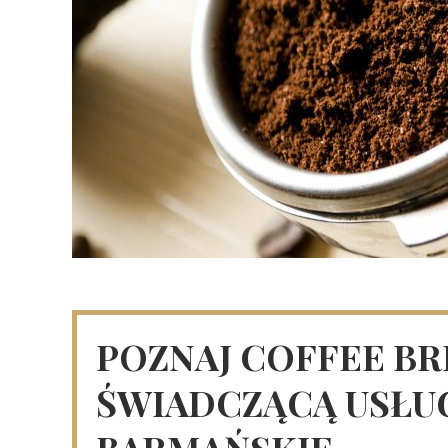
POZNAJ COFFEE BR
ŚWIADCZĄCĄ USŁUG