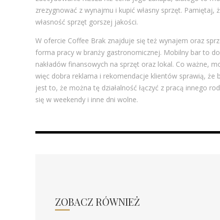
zrezygnować z wynajmu i kupić własny sprzęt. Pamiętaj, ż
własność sprzęt gorszej jakości.
W ofercie Coffee Brak znajduje się też wynajem oraz sp
forma pracy w branży gastronomicznej. Mobilny bar to dob
nakładów finansowych na sprzęt oraz lokal. Co ważne, mo
więc dobra reklama i rekomendacje klientów sprawią, że 
jest to, że można tę działalność łączyć z pracą innego r
się w weekendy i inne dni wolne.
ZOBACZ RÓWNIEŻ