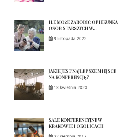
ILE MOŻE ZAROBIĆ OPIEKUNKA
OSÓB STARSZYCH W...
9 listopada 2022
JAKIE JEST NAJLEPSZE MIEJSCE
NA KONFERENCJĘ?
18 kwietnia 2020
SALE KONFERENCYJNE W
KRAKOWIE I OKOLICACH
22 sierpnia 2017