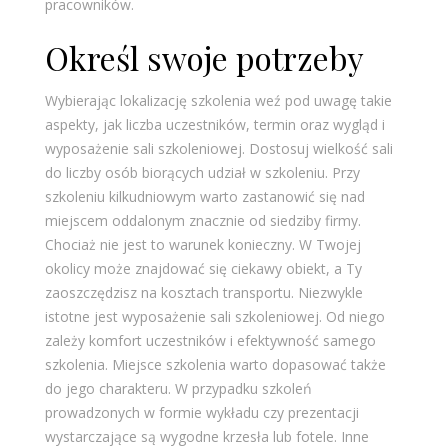
pracowników.
Określ swoje potrzeby
Wybierając lokalizację szkolenia weź pod uwagę takie
aspekty, jak liczba uczestników, termin oraz wygląd i
wyposażenie sali szkoleniowej. Dostosuj wielkość sali
do liczby osób biorących udział w szkoleniu. Przy
szkoleniu kilkudniowym warto zastanowić się nad
miejscem oddalonym znacznie od siedziby firmy.
Chociaż nie jest to warunek konieczny. W Twojej
okolicy może znajdować się ciekawy obiekt, a Ty
zaoszczędzisz na kosztach transportu. Niezwykle
istotne jest wyposażenie sali szkoleniowej. Od niego
zależy komfort uczestników i efektywność samego
szkolenia. Miejsce szkolenia warto dopasować także
do jego charakteru. W przypadku szkoleń
prowadzonych w formie wykładu czy prezentacji
wystarczające są wygodne krzesła lub fotele. Inne