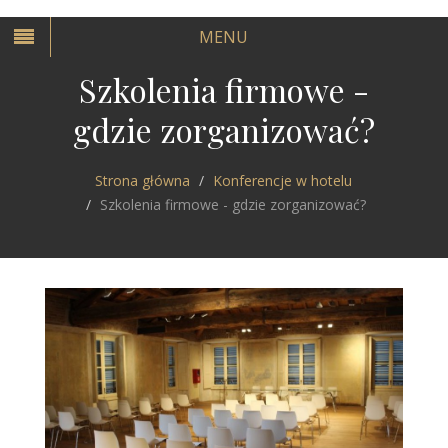
MENU
Szkolenia firmowe -
gdzie zorganizować?
Strona główna
Konferencje w hotelu
Szkolenia firmowe - gdzie zorganizować?