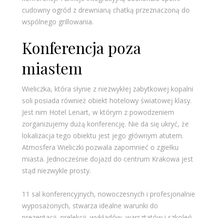
cudowny ogród z drewnianą chatką przeznaczoną do
wspólnego grillowania.
Konferencja poza
miastem
Wieliczka, która słynie z niezwykłej zabytkowej kopalni
soli posiada również obiekt hotelowy światowej klasy.
Jest nim Hotel Lenart, w którym z powodzeniem
zorganizujemy dużą konferencję. Nie da się ukryć, że
lokalizacja tego obiektu jest jego głównym atutem.
Atmosfera Wieliczki pozwala zapomnieć o zgiełku
miasta. Jednocześnie dojazd do centrum Krakowa jest
stąd niezwykle prosty.
11 sal konferencyjnych, nowoczesnych i profesjonalnie
wyposażonych, stwarza idealne warunki do
prezentacji, prelekcji, wykładów, warsztatów i szkoleń.