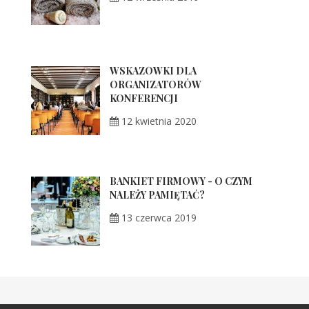
WSKAZÓWKI DLA
ORGANIZATORÓW
KONFERENCJI
12 kwietnia 2020
BANKIET FIRMOWY - O CZYM
NALEŻY PAMIĘTAĆ?
13 czerwca 2019