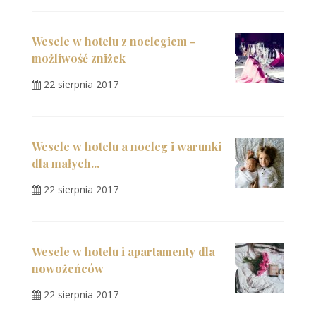
Wesele w hotelu z noclegiem -
możliwość zniżek
22 sierpnia 2017
Wesele w hotelu a nocleg i warunki
dla małych...
22 sierpnia 2017
Wesele w hotelu i apartamenty dla
nowożeńców
22 sierpnia 2017