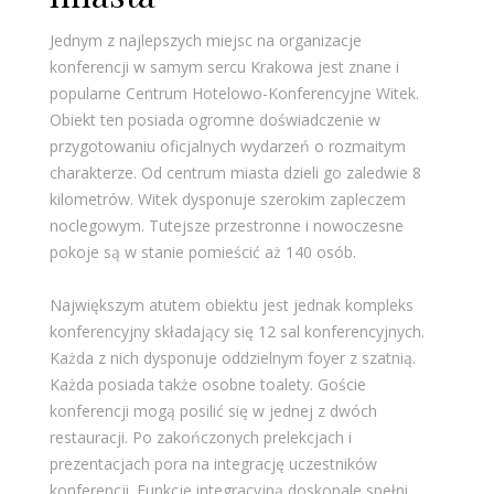
Jednym z najlepszych miejsc na organizacje
konferencji w samym sercu Krakowa jest znane i
popularne Centrum Hotelowo-Konferencyjne Witek.
Obiekt ten posiada ogromne doświadczenie w
przygotowaniu oficjalnych wydarzeń o rozmaitym
charakterze. Od centrum miasta dzieli go zaledwie 8
kilometrów. Witek dysponuje szerokim zapleczem
noclegowym. Tutejsze przestronne i nowoczesne
pokoje są w stanie pomieścić aż 140 osób.
Największym atutem obiektu jest jednak kompleks
konferencyjny składający się 12 sal konferencyjnych.
Każda z nich dysponuje oddzielnym foyer z szatnią.
Każda posiada także osobne toalety. Goście
konferencji mogą posilić się w jednej z dwóch
restauracji. Po zakończonych prelekcjach i
prezentacjach pora na integrację uczestników
konferencji. Funkcje integracyjną doskonale spełni