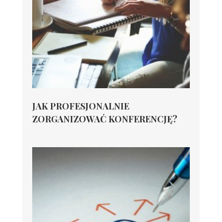
JAK PROFESJONALNIE
ZORGANIZOWAĆ KONFERENCJĘ?