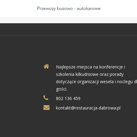
Najlepsze miejsca na konferencje i
szkolenia kilkudniowe oraz porady
dotyczące organizacji wesela i noclegu d
gości.
802 136 459
kontakt@restauracja-dabrowa.pl