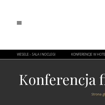
WESELE - SALA I NOCLEGI
KONFERENCJE W HOT
Konferencja f
Strona g