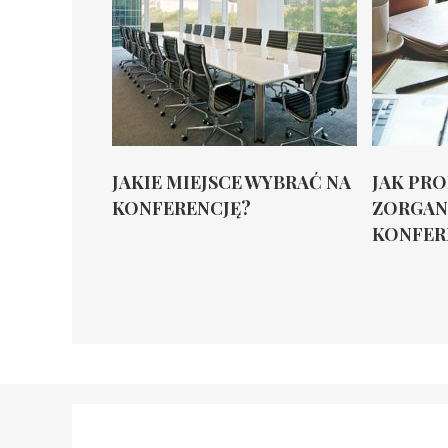
JAKIE MIEJSCE WYBRAĆ NA
JAK PR
KONFERENCJĘ?
ZORGAN
KONFER