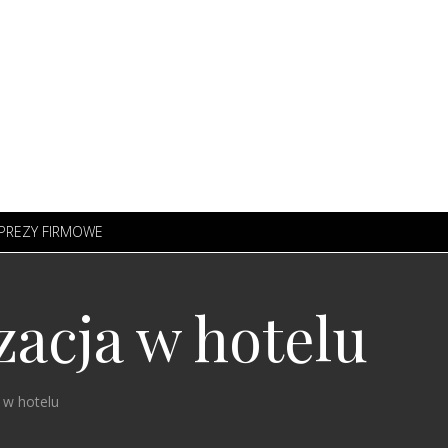
PREZY FIRMOWE
zacja w hotelu
 w hotelu