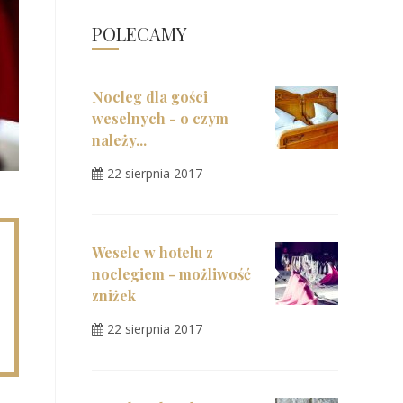
POLECAMY
Nocleg dla gości
weselnych - o czym
należy...
22 sierpnia 2017
Wesele w hotelu z
noclegiem - możliwość
zniżek
22 sierpnia 2017