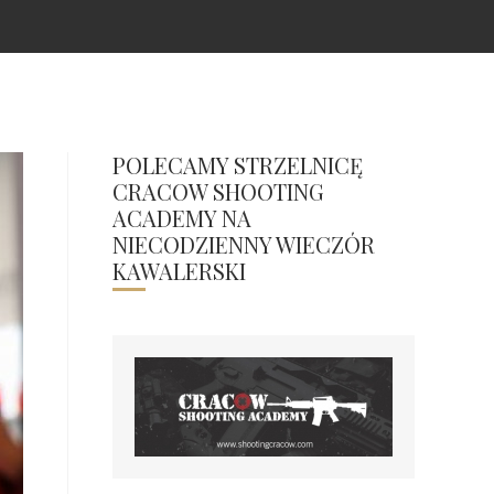
POLECAMY STRZELNICĘ
CRACOW SHOOTING
ACADEMY NA
NIECODZIENNY WIECZÓR
KAWALERSKI