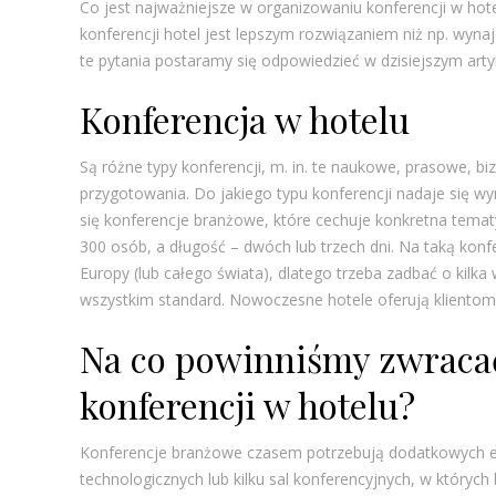
Co jest najważniejsze w organizowaniu konferencji w ho
konferencji hotel jest lepszym rozwiązaniem niż np. wyn
te pytania postaramy się odpowiedzieć w dzisiejszym arty
Konferencja w hotelu
Są różne typy konferencji, m. in. te naukowe, prasowe, b
przygotowania. Do jakiego typu konferencji nadaje się w
się konferencje branżowe, które cechuje konkretna tematy
300 osób, a długość – dwóch lub trzech dni. Na taką konfe
Europy (lub całego świata), dlatego trzeba zadbać o kilka
wszystkim standard. Nowoczesne hotele oferują klientom 
Na co powinniśmy zwraca
konferencji w hotelu?
Konferencje branżowe czasem potrzebują dodatkowych e
technologicznych lub kilku sal konferencyjnych, w któryc