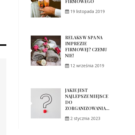
FIRMOWEGO
19 listopada 2019
RELAKS W SPA NA
IMPREZIE
FIRMOWEJ? CZEMU
NIE!
12 września 2019
JAKIE JEST
NAJLEPSZE MIEJSCE
DO
ZORGANIZOWANIA...
2 stycznia 2023