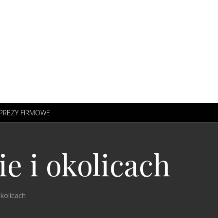
PREZY FIRMOWE
e i okolicach
kolicach