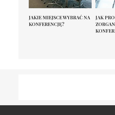
JAKIE MIEJSCE WYBRAĆ NA
JAK PR
KONFERENCJĘ?
ZORGAN
KONFER