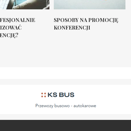
OFESJONALNIE
SPOSOBY NA PROMOCJĘ
IZOWAĆ
KONFERENCJI
ENCJĘ?