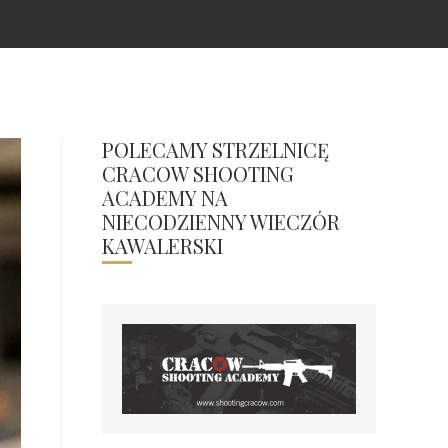
POLECAMY STRZELNICĘ
CRACOW SHOOTING
ACADEMY NA
NIECODZIENNY WIECZÓR
KAWALERSKI