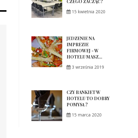
CZEGO ZACZĄĆ?
15 kwietnia 2020
JEDZENIE NA
IMPREZIE
FIRMOWEJ - W
HOTELU MASZ...
3 września 2019
CZY BANKIET W
HOTELU TO DOBRY
POMYSŁ?
15 marca 2020