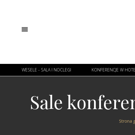
WESELE - SALA I NOCLEGI
KONFERENCJE W HOT
Sale konfere
Strona 