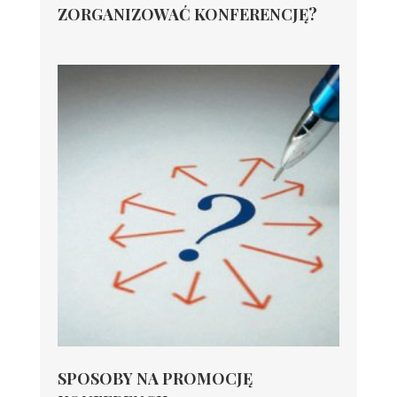
ZORGANIZOWAĆ KONFERENCJĘ?
SPOSOBY NA PROMOCJĘ