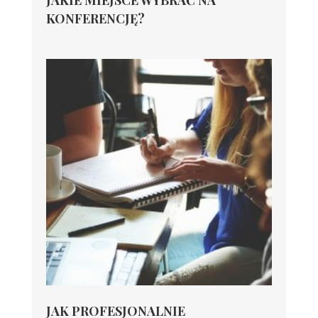
JAKIE MIEJSCE WYBRAĆ NA
KONFERENCJĘ?
JAK PROFESJONALNIE