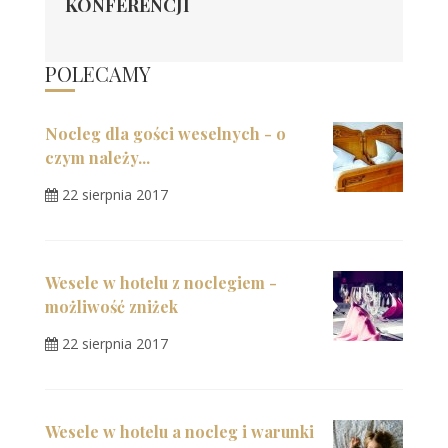
KONFERENCJI
POLECAMY
Nocleg dla gości weselnych - o
czym należy...
22 sierpnia 2017
Wesele w hotelu z noclegiem -
możliwość zniżek
22 sierpnia 2017
Wesele w hotelu a nocleg i warunki