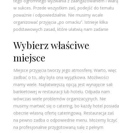
tego ogromnego wyzwania z zaangażowaniem i wiarą
w sukces. Przede wszystkim zaś, podejść do tematu
poważnie i odpowiedzialnie. Nie musimy wcale
organizować przyjęcia „po omacku”. Istnieje kilka
podstawowych zasad, które ułatwią nam zadanie
Wybierz właściwe
miejsce
Miejsce przyjęcia tworzy jego atmosferę. Warto, więc
zadbać o to, aby była ona wyjątkowa. Możliwości
mamy wiele. Najłatwiejszą opcją jest wynajęcie sali
bankietowej w restauracji lub hotelu. Odpada nam
wówczas wiele problemów organizacyjnych. Nie
musimy martwić się o catering, bo każdy hotel posiada
obecnie własną ofertę cateringową. Restauracja zaś
na pewno zadba o odpowiednie menu. Możemy liczyć
na profesjonalnie przygotowaną salę z pełnym