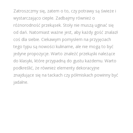
Zatroszczmy się, zatem o to, czy potrawy są świeże i
wystarczająco ciepłe. Zadbajmy również o
różnorodność przekąsek. Stoły nie muszą uginać się
od dań. Natomiast ważne jest, aby każdy gość znalazł
coś dla siebie. Ciekawym pomysłem na przyjęciach
tego typu są nowości kulinarne, ale nie mogą to być
jedyne propozycje. Warto znaleźć przekąski należące
do klasyki, które przypadną do gustu każdemu. Warto
podkreślić, że również elementy dekoracyjne
znajdujące się na tackach czy półmiskach powinny być
jadalne.