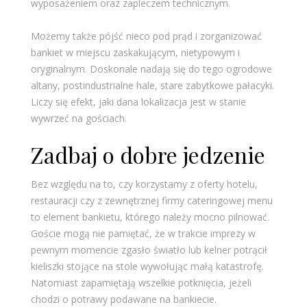
wyposażeniem oraz zapleczem technicznym.
Możemy także pójść nieco pod prąd i zorganizować
bankiet w miejscu zaskakującym, nietypowym i
oryginalnym. Doskonale nadają się do tego ogrodowe
altany, postindustrialne hale, stare zabytkowe pałacyki.
Liczy się efekt, jaki dana lokalizacja jest w stanie
wywrzeć na gościach.
Zadbaj o dobre jedzenie
Bez względu na to, czy korzystamy z oferty hotelu,
restauracji czy z zewnętrznej firmy cateringowej menu
to element bankietu, którego należy mocno pilnować.
Goście mogą nie pamiętać, że w trakcie imprezy w
pewnym momencie zgasło światło lub kelner potrącił
kieliszki stojące na stole wywołując małą katastrofę.
Natomiast zapamiętają wszelkie potknięcia, jeżeli
chodzi o potrawy podawane na bankiecie.