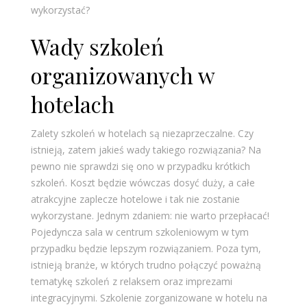
wykorzystać?
Wady szkoleń
organizowanych w
hotelach
Zalety szkoleń w hotelach są niezaprzeczalne. Czy
istnieją, zatem jakieś wady takiego rozwiązania? Na
pewno nie sprawdzi się ono w przypadku krótkich
szkoleń. Koszt będzie wówczas dosyć duży, a całe
atrakcyjne zaplecze hotelowe i tak nie zostanie
wykorzystane. Jednym zdaniem: nie warto przepłacać!
Pojedyncza sala w centrum szkoleniowym w tym
przypadku będzie lepszym rozwiązaniem. Poza tym,
istnieją branże, w których trudno połączyć poważną
tematykę szkoleń z relaksem oraz imprezami
integracyjnymi. Szkolenie zorganizowane w hotelu na