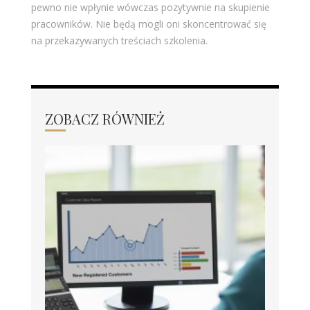
pewno nie wpłynie wówczas pozytywnie na skupienie
pracowników. Nie będą mogli oni skoncentrować się
na przekazywanych treściach szkolenia.
ZOBACZ RÓWNIEŻ