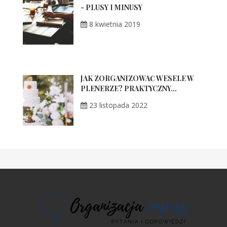
- PLUSY I MINUSY
8 kwietnia 2019
JAK ZORGANIZOWAĆ WESELE W
PLENERZE? PRAKTYCZNY...
23 listopada 2022