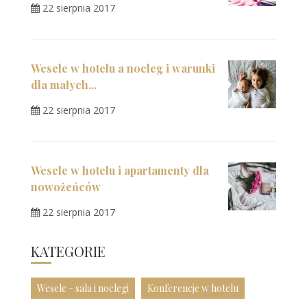
22 sierpnia 2017
Wesele w hotelu a nocleg i warunki
dla małych...
22 sierpnia 2017
Wesele w hotelu i apartamenty dla
nowożeńców
22 sierpnia 2017
KATEGORIE
Wesele - sala i noclegi
Konferencje w hotelu