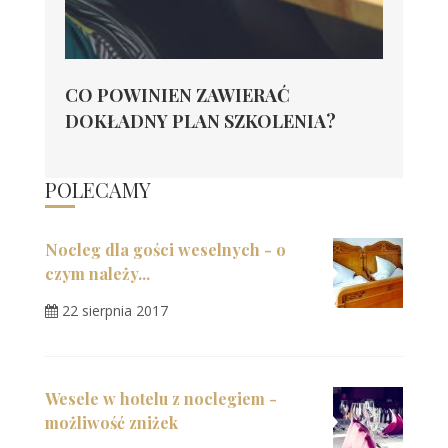
CO POWINIEN ZAWIERAĆ
DOKŁADNY PLAN SZKOLENIA?
POLECAMY
Nocleg dla gości weselnych - o
czym należy...
22 sierpnia 2017
Wesele w hotelu z noclegiem -
możliwość zniżek