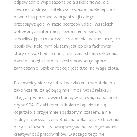
odpowiednio wyposażona sala szkoleniowa, ale
również obsługa i hotelowa restauracja. Recepcja z
pewnością pomoże w organizacji całego
przedsięwzięcia. W razie potrzeby udzieli wszelkich
potrzebnych informacji, rozda identyfikatory,
umożliwiające rozpoczęcie szkolenia, wskaże miejsca
posiłków. Kolejnym plusem jest opieka fachowca,
który czuwał będzie nad techniczną stroną szkolenia.
Awarie sprzętu bardzo często powodują spore
zamieszanie. Szybka reakcja jest tutaj na wagę złota.
Pracownicy biorący udział w szkoleniu w hotelu, po
zakończeniu zajęć będą mieli możliwość relaksu i
integracji w hotelowym barze, w siłowni, na basenie
czy w SPA. Dzięki temu szkolenie będzie im się
kojarzyło z przyjemnie spędzonym czasem, a nie
nudnym obowiązkiem. Badania pokazują, że łączenie
pacy z relaksem i zabawą wpływa na zaangażowanie i
kreatywność pracowników. Dlaczego tego nie