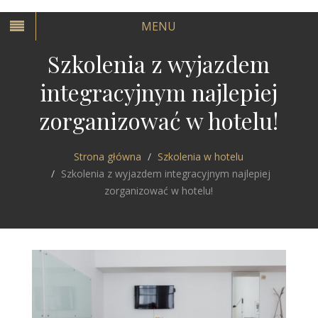
MENU
Szkolenia z wyjazdem
integracyjnym najlepiej
zorganizować w hotelu!
Strona główna
Szkolenia w hotelu
Szkolenia z wyjazdem integracyjnym najlepiej
zorganizować w hotelu!