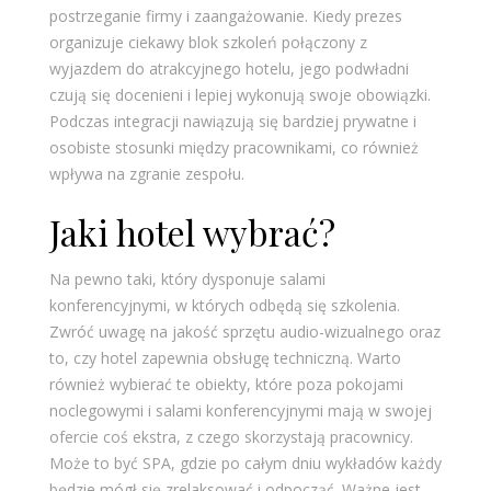
postrzeganie firmy i zaangażowanie. Kiedy prezes
organizuje ciekawy blok szkoleń połączony z
wyjazdem do atrakcyjnego hotelu, jego podwładni
czują się docenieni i lepiej wykonują swoje obowiązki.
Podczas integracji nawiązują się bardziej prywatne i
osobiste stosunki między pracownikami, co również
wpływa na zgranie zespołu.
Jaki hotel wybrać?
Na pewno taki, który dysponuje salami
konferencyjnymi, w których odbędą się szkolenia.
Zwróć uwagę na jakość sprzętu audio-wizualnego oraz
to, czy hotel zapewnia obsługę techniczną. Warto
również wybierać te obiekty, które poza pokojami
noclegowymi i salami konferencyjnymi mają w swojej
ofercie coś ekstra, z czego skorzystają pracownicy.
Może to być SPA, gdzie po całym dniu wykładów każdy
będzie mógł się zrelaksować i odpocząć. Ważne jest