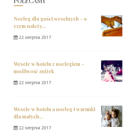
POLECAMY
Nocleg dla gości weselnych - o
czym należy...
22 sierpnia 2017
Wesele w hotelu z noclegiem -
możliwość zniżek
22 sierpnia 2017
Wesele w hotelu a nocleg i warunki
dla małych...
22 sierpnia 2017