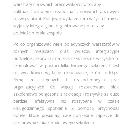
warsztaty dla swoich pracowników po to, aby
uaktualnić ich wiedzę i zapoznać z nowymi branżowymi
rozwiązaniami. Kolejnym wydarzeniem w życiu firmy są
wyjazdy integracyjne, organizowane po to, aby
podnieść morale zespołu.
Po co organizować wiele pojedynczych warsztatów w
różnych miejscach oraz wyjazdy integracyjne
oddzielnie, skoro raz na jakiś czas można wszystko to
skumulować w postaci kilkudniowego szkolenia? Jest
to wyjątkowo wydajne rozwiązanie, które odciąża
firmę ze zbędnych i czasochłonnych prac
organizacyjnych. Co więcej, rozbudowane bloki
szkoleniowe połączone z rekreacją i rozrywką są dużo
bardziej efektywne niż rozsypane w czasie
kilkugodzinnego spotkania. Z pomocą przychodzą
hotele, które posiadają całe potrzebne zaplecze do
przeprowadzenia kilkudniowego szkolenia.