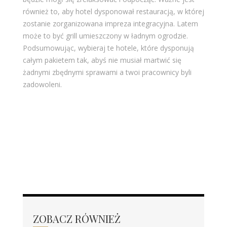
również to, aby hotel dysponował restauracją, w której
zostanie zorganizowana impreza integracyjna. Latem
może to być grill umieszczony w ładnym ogrodzie.
Podsumowując, wybieraj te hotele, które dysponują
całym pakietem tak, abyś nie musiał martwić się
żadnymi zbędnymi sprawami a twoi pracownicy byli
zadowoleni.
ZOBACZ RÓWNIEŻ