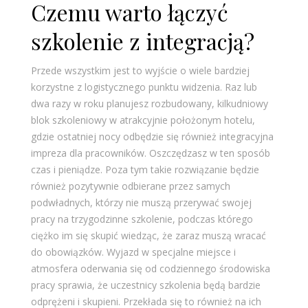
Czemu warto łączyć
szkolenie z integracją?
Przede wszystkim jest to wyjście o wiele bardziej
korzystne z logistycznego punktu widzenia. Raz lub
dwa razy w roku planujesz rozbudowany, kilkudniowy
blok szkoleniowy w atrakcyjnie położonym hotelu,
gdzie ostatniej nocy odbędzie się również integracyjna
impreza dla pracowników. Oszczędzasz w ten sposób
czas i pieniądze. Poza tym takie rozwiązanie będzie
również pozytywnie odbierane przez samych
podwładnych, którzy nie muszą przerywać swojej
pracy na trzygodzinne szkolenie, podczas którego
ciężko im się skupić wiedząc, że zaraz muszą wracać
do obowiązków. Wyjazd w specjalne miejsce i
atmosfera oderwania się od codziennego środowiska
pracy sprawia, że uczestnicy szkolenia będą bardzie
odprężeni i skupieni. Przekłada się to również na ich