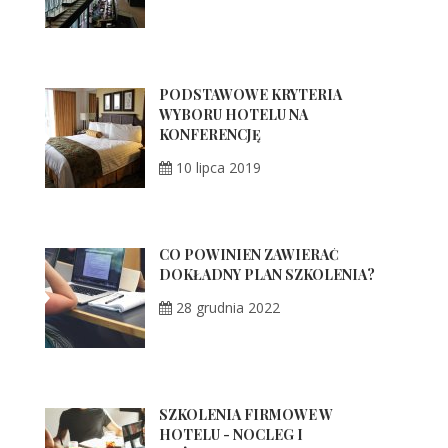
PODSTAWOWE KRYTERIA
WYBORU HOTELU NA
KONFERENCJĘ
10 lipca 2019
CO POWINIEN ZAWIERAĆ
DOKŁADNY PLAN SZKOLENIA?
28 grudnia 2022
SZKOLENIA FIRMOWE W
HOTELU - NOCLEG I