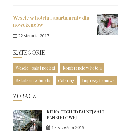
Wesele w hotelu i apartamenty dla
nowożeńców
22 sierpnia 2017
KATEGORIE
Wesele - sala i noclegi
Konferencje w hotelu
Szkolenia w hotelu
Catering
Imprezy firmowe
ZOBACZ
KILKA CECH IDEALNEJ SALI
BANKIETOWEJ
17 września 2019