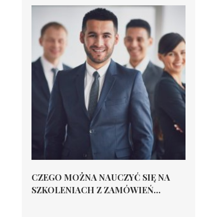
CZEGO MOŻNA NAUCZYĆ SIĘ NA
SZKOLENIACH Z ZAMÓWIEŃ...