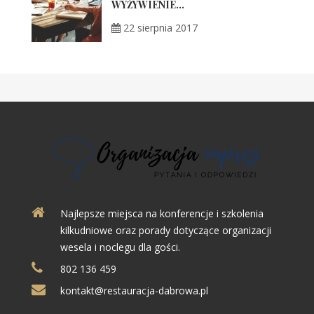
WYŻYWIENIE...
22 sierpnia 2017
Najlepsze miejsca na konferencje i szkolenia
kilkudniowe oraz porady dotyczące organizacji
wesela i noclegu dla gości.
802 136 459
kontakt@restauracja-dabrowa.pl