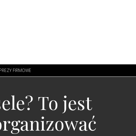
PREZY FIRMOWE
le? To jest
zorganizować