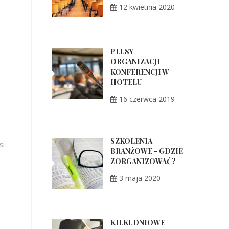
12 kwietnia 2020
PLUSY
ORGANIZACJI
KONFERENCJI W
HOTELU
16 czerwca 2019
SZKOLENIA
si
BRANŻOWE - GDZIE
ZORGANIZOWAĆ?
3 maja 2020
KILKUDNIOWE