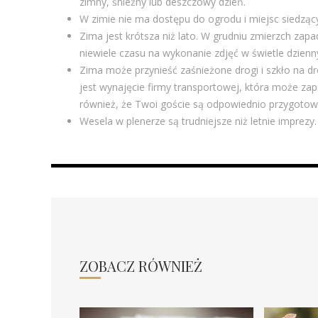
zimny, śnieżny lub deszczowy dzień.
W zimie nie ma dostępu do ogrodu i miejsc siedzący
Zima jest krótsza niż lato. W grudniu zmierzch zapa
niewiele czasu na wykonanie zdjęć w świetle dzien
Zima może przynieść zaśnieżone drogi i szkło na d
jest wynajęcie firmy transportowej, która może z
również, że Twoi goście są odpowiednio przygotow
Wesela w plenerze są trudniejsze niż letnie imprezy
ZOBACZ RÓWNIEŻ