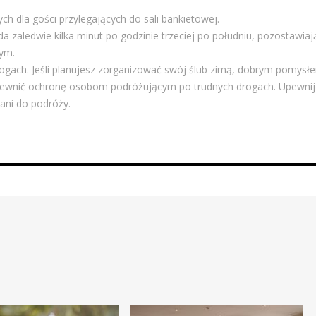
ch dla gości przylegających do sali bankietowej.
da zaledwie kilka minut po godzinie trzeciej po południu, pozostawiaj
nym.
rogach. Jeśli planujesz zorganizować swój ślub zimą, dobrym pomysł
apewnić ochronę osobom podróżującym po trudnych drogach. Upewnij
ani do podróży.
.