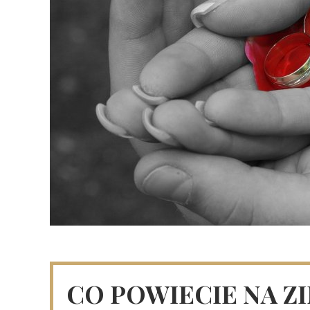
CO POWIECIE NA Z