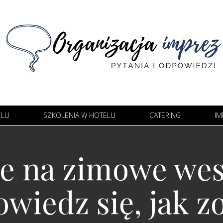
ELU
SZKOLENIA W HOTELU
CATERING
IM
e na zimowe wese
wiedz się, jak 