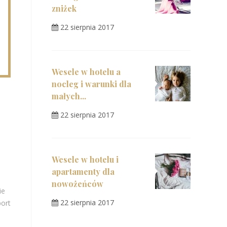
zniżek
22 sierpnia 2017
Wesele w hotelu a
nocleg i warunki dla
małych...
22 sierpnia 2017
Wesele w hotelu i
apartamenty dla
nowożeńców
ie
22 sierpnia 2017
port