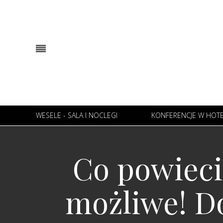
WESELE - SALA I NOCLEGI
KONFERENCJE W HOT
Co powieci
możliwe! Do