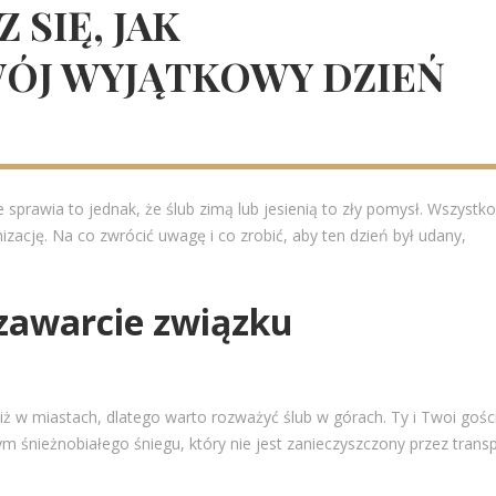
SIĘ, JAK
ÓJ WYJĄTKOWY DZIEŃ
sprawia to jednak, że ślub zimą lub jesienią to zły pomysł. Wszystko
zację. Na co zwrócić uwagę i co zrobić, aby ten dzień był udany,
 zawarcie związku
niż w miastach, dlatego warto rozważyć ślub w górach. Ty i Twoi gośc
ym śnieżnobiałego śniegu, który nie jest zanieczyszczony przez trans