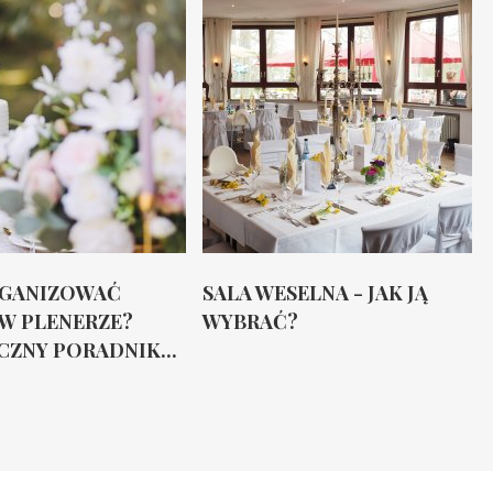
RGANIZOWAĆ
SALA WESELNA - JAK JĄ
 W PLENERZE?
WYBRAĆ?
ZNY PORADNIK...