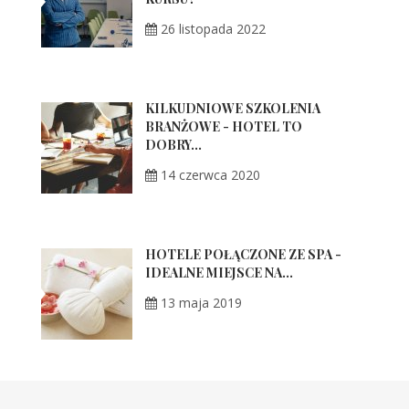
26 listopada 2022
KILKUDNIOWE SZKOLENIA
BRANŻOWE - HOTEL TO
DOBRY...
14 czerwca 2020
HOTELE POŁĄCZONE ZE SPA -
IDEALNE MIEJSCE NA...
13 maja 2019