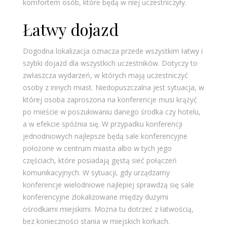
komfortem osób, które będą w niej uczestniczyły.
Łatwy dojazd
Dogodna lokalizacja oznacza przede wszystkim łatwy i
szybki dojazd dla wszystkich uczestników. Dotyczy to
zwłaszcza wydarzeń, w których mają uczestniczyć
osoby z innych miast. Niedopuszczalna jest sytuacja, w
której osoba zaproszona na konferencje musi krążyć
po mieście w poszukiwaniu danego środka czy hotelu,
a w efekcie spóźnia się. W przypadku konferencji
jednodniowych najlepsze będą sale konferencyjne
położone w centrum miasta albo w tych jego
częściach, które posiadają gęstą sieć połączeń
komunikacyjnych. W sytuacji, gdy urządzamy
konferencje wielodniowe najlepiej sprawdzą się sale
konferencyjne zlokalizowane między dużymi
ośrodkami miejskimi. Można tu dotrzeć z łatwością,
bez konieczności stania w miejskich korkach.