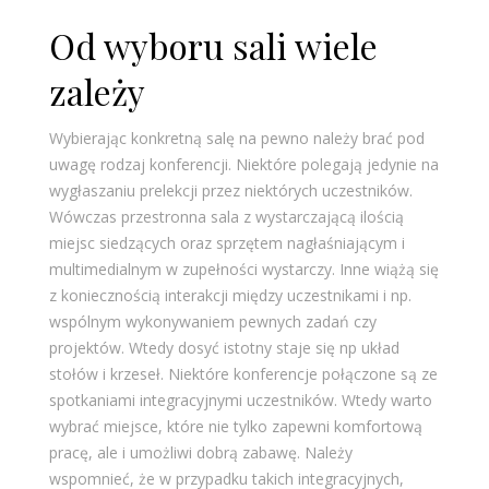
Od wyboru sali wiele
zależy
Wybierając konkretną salę na pewno należy brać pod
uwagę rodzaj konferencji. Niektóre polegają jedynie na
wygłaszaniu prelekcji przez niektórych uczestników.
Wówczas przestronna sala z wystarczającą ilością
miejsc siedzących oraz sprzętem nagłaśniającym i
multimedialnym w zupełności wystarczy. Inne wiążą się
z koniecznością interakcji między uczestnikami i np.
wspólnym wykonywaniem pewnych zadań czy
projektów. Wtedy dosyć istotny staje się np układ
stołów i krzeseł. Niektóre konferencje połączone są ze
spotkaniami integracyjnymi uczestników. Wtedy warto
wybrać miejsce, które nie tylko zapewni komfortową
pracę, ale i umożliwi dobrą zabawę. Należy
wspomnieć, że w przypadku takich integracyjnych,