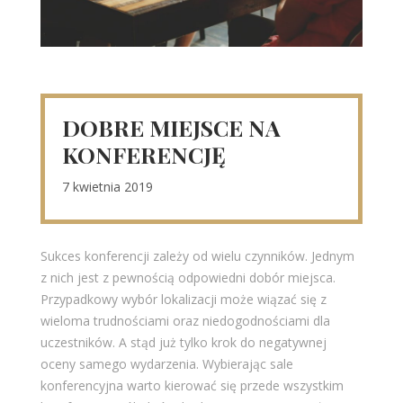
DOBRE MIEJSCE NA
KONFERENCJĘ
7 kwietnia 2019
Sukces konferencji zależy od wielu czynników. Jednym
z nich jest z pewnością odpowiedni dobór miejsca.
Przypadkowy wybór lokalizacji może wiązać się z
wieloma trudnościami oraz niedogodnościami dla
uczestników. A stąd już tylko krok do negatywnej
oceny samego wydarzenia. Wybierając sale
konferencyjna warto kierować się przede wszystkim