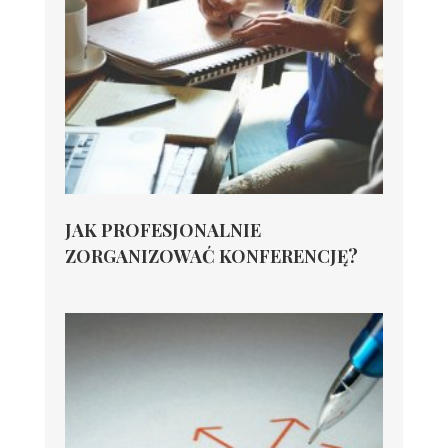
JAK PROFESJONALNIE
ZORGANIZOWAĆ KONFERENCJĘ?