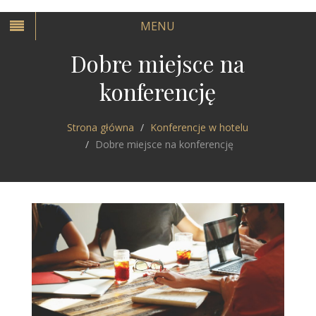
MENU
Dobre miejsce na
konferencję
Strona główna
Konferencje w hotelu
Dobre miejsce na konferencję